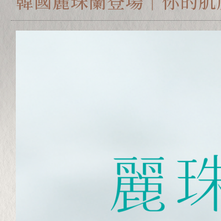
韓國麗珠蘭登場｜你的肌