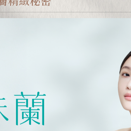
膚精緻秘密