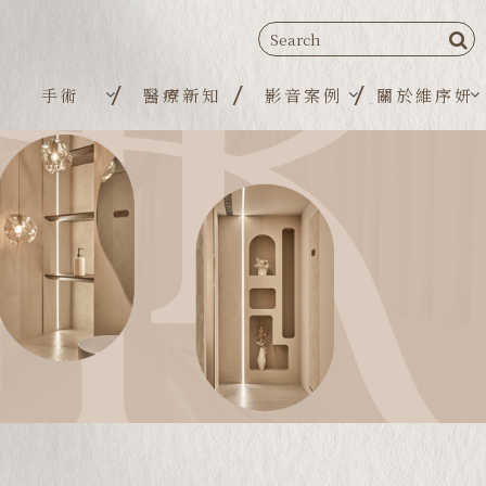
手術
醫療新知
影音案例
關於維序妍