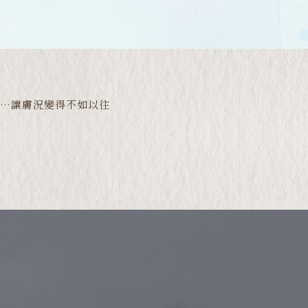
…讓膚況變得不如以往