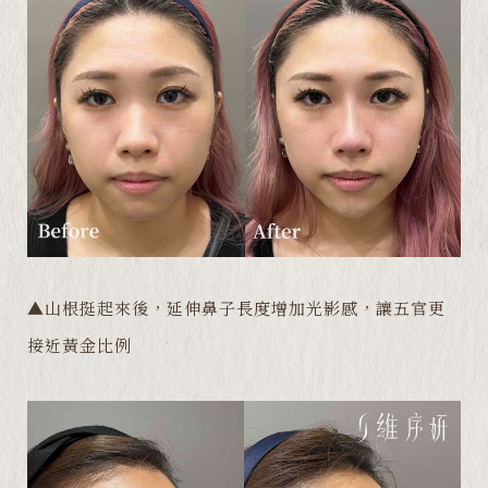
▲山根挺起來後，延伸鼻子長度增加光影感，讓五官更
接近黃金比例