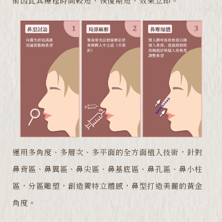
術因此其療程時間較短、恢復期短、效果立即。
運用多角度、多層次、多平面的全方面植入技術，針對
鼻背區、鼻翼區、鼻尖區、鼻基底區、鼻孔區、鼻小柱
區，分區雕塑，創造獨特立體感，鼻型打造美麗的黃金
角度。