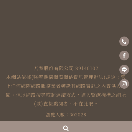
乃臻股份有限公司 89140102
本網站依據(醫療機構網際網路資訊管理辦法)規定：禁
止任何網際網路服務業者轉錄其網路資訊之內容供人點
閱。但以網路搜尋或超連結方式，進入醫療機構之網址
(域)直接點閱者，不在此限。
瀏覽人數：303028