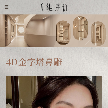
4D金字塔鼻雕