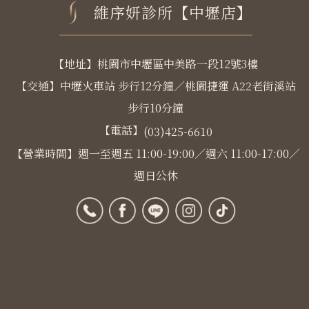
維序妍診所【中壢店】
【地址】桃園市中壢區中美路一段12號3樓
【交通】中壢火車站 步行12分鐘／桃園捷運 A22老街溪站
步行10分鐘
【電話】
(03)425-6610
【營業時間】週一至週五 11:00-19:00／週六 11:00-17:00／
週日公休