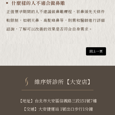
什麼樣的人不適合做鼻雕
正值懷孕期間的人不建議做鼻雕療程，若鼻頭先天條件
較限制，如朝天鼻、高駝峰鼻等，則需和醫師進行詳細
諮詢，了解可以改善的效果是否符合自身需求。
回上一頁
維序妍診所【大安店】
【地址】台北市大安區信義路三段151號7樓
【交通】大安捷運站 1號出口步行1分鐘