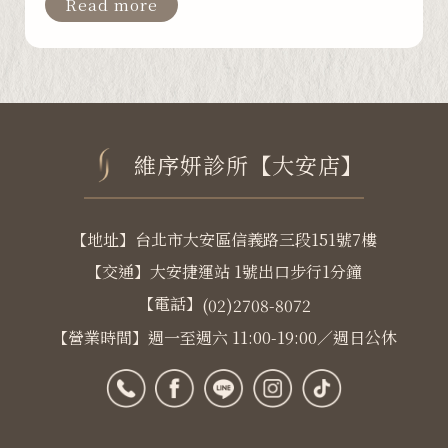
Read more
維序妍診所【大安店】
【地址】台北市大安區信義路三段151號7樓
【交通】大安捷運站 1號出口步行1分鐘
【電話】
(02)2708-8072
【營業時間】週一至週六 11:00-19:00／週日公休