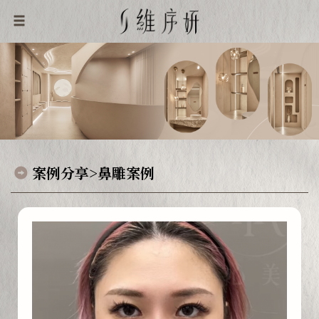
案例分享>鼻雕案例