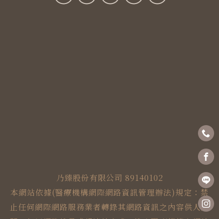
乃臻股份有限公司 89140102
本網站依據(醫療機構網際網路資訊管理辦法)規定：禁
止任何網際網路服務業者轉錄其網路資訊之內容供人點