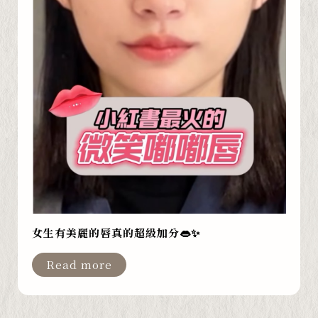
女生有美麗的唇真的超級加分👄✨
Read more