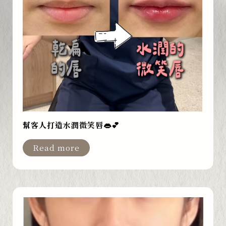
幫客人打造水潤微笑唇👄💕
Read more