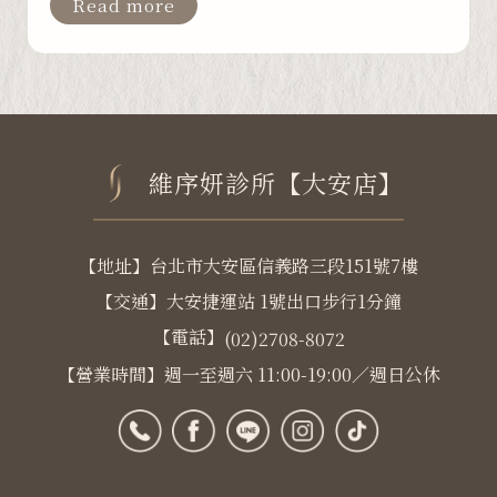
Read more
維序妍診所【大安店】
【地址】台北市大安區信義路三段151號7樓
【交通】大安捷運站 1號出口步行1分鐘
【電話】
(02)2708-8072
【營業時間】週一至週六 11:00-19:00／週日公休