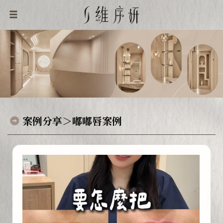
案例分享＞嘟嘟唇案例