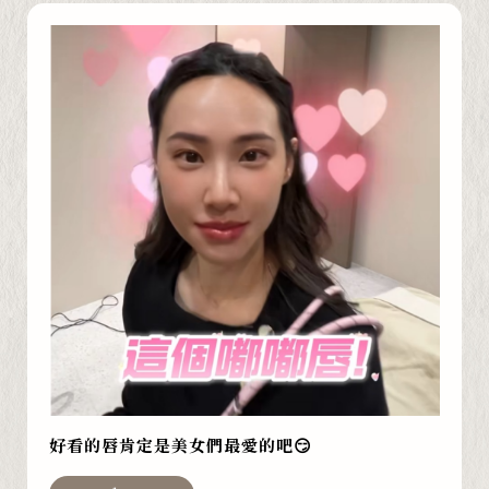
好看的唇肯定是美女們最愛的吧😏