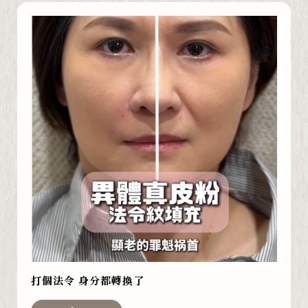
打個法令 身分都轉換了