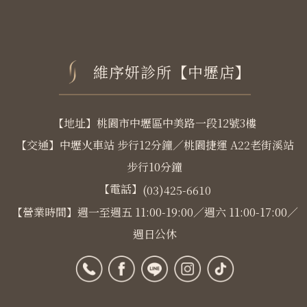
維序妍診所【中壢店】
【地址】桃園市中壢區中美路一段12號3樓
【交通】中壢火車站 步行12分鐘／桃園捷運 A22老街溪站
步行10分鐘
【電話】
(03)425-6610
【營業時間】週一至週五 11:00-19:00／週六 11:00-17:00／
週日公休