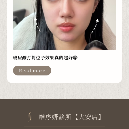
玻尿酸打對位子效果真的超好🤩
Read more
維序妍診所【大安店】