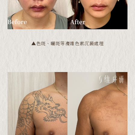
▲色斑、曬斑等複雜色素沉澱處理