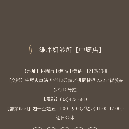
維序妍診所【中壢店】
【地址】桃園市中壢區中美路一段12號3樓
【交通】中壢火車站 步行12分鐘／桃園捷運 A22老街溪站
步行10分鐘
【電話】
(03)425-6610
【營業時間】週一至週五 11:00-19:00／週六 11:00-17:00／
週日公休