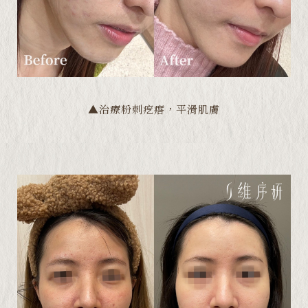
▲治療粉刺疙瘩，平滑肌膚