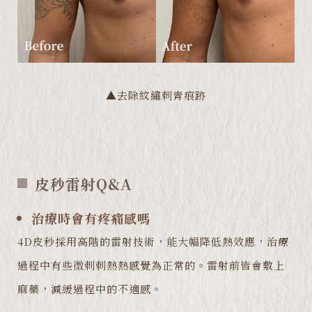
▲去除紋繡刺青痕跡
皮秒雷射Q&A
治療時會有疼痛感嗎
4D皮秒採用高階的雷射技術，能大幅降低熱效應，治療
過程中有些微刺刺熱熱感覺為正常的。雷射前皆會敷上
麻藥，減緩過程中的不適感。