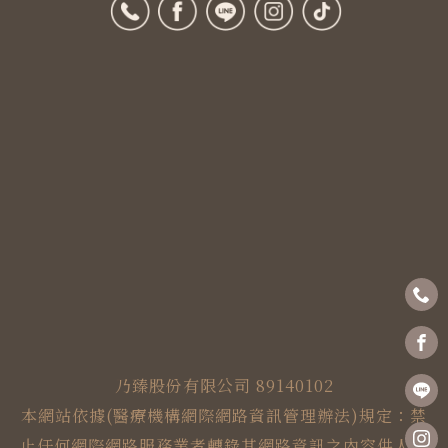
乃臻股份有限公司 89140102
本網站依據(醫療機構網際網路資訊管理辦法)規定：禁
止任何網際網路服務業者轉錄其網路資訊之內容供人點