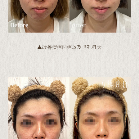
▲改善痘疤凹疤以及毛孔粗大