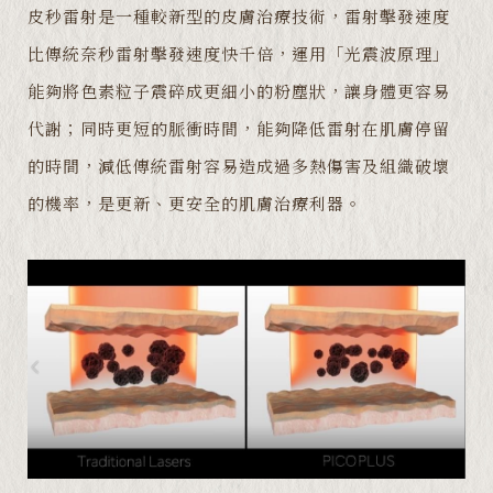
皮秒雷射是一種較新型的皮膚治療技術，雷射擊發速度
比傳統奈秒雷射擊發速度快千倍，運用「光震波原理」
能夠將色素粒子震碎成更細小的粉塵狀，讓身體更容易
代謝；同時更短的脈衝時間，能夠降低雷射在肌膚停留
的時間，減低傳統雷射容易造成過多熱傷害及組織破壞
的機率，是更新、更安全的肌膚治療利器。