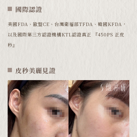
國際認證
美國FDA、歐盟CE、台灣衛福部TFDA、韓國KFDA，
以及國際第三方認證機構KTL認證真正 『450PS 正皮
秒』
皮秒美麗見證