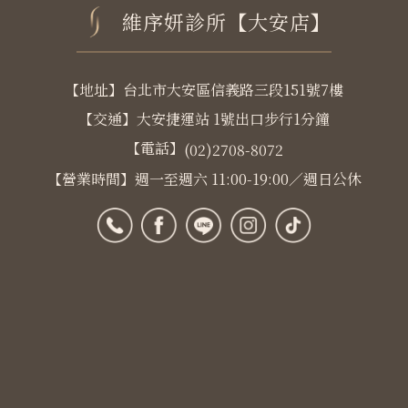
維序妍診所【大安店】
【地址】台北市大安區信義路三段151號7樓
【交通】大安捷運站 1號出口步行1分鐘
【電話】
(02)2708-8072
【營業時間】週一至週六 11:00-19:00／週日公休