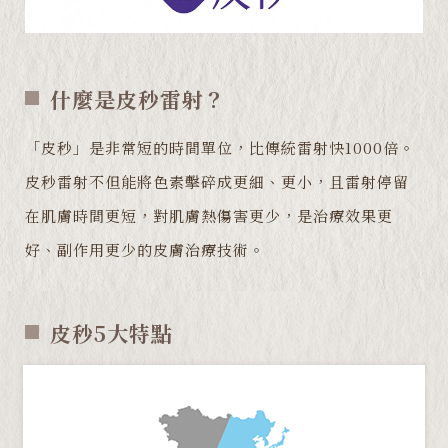
什麼是皮秒雷射？
「皮秒」是非常短的時間單位，比傳統雷射快1000倍。
皮秒雷射不但能將色素擊碎成更細、更小，且雷射停留
在肌膚時間更短，對肌膚熱傷害更少，是治療效果更
好、副作用更少的皮膚治療技術。
皮秒5大特點