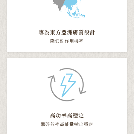
專為東方亞洲膚質設計
降低副作用機率
高功率高穩定
擊碎效率高能量輸出穩定