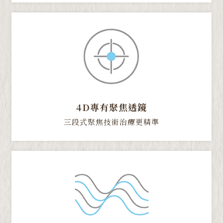
4D專有聚焦透鏡
三段式聚焦技術治療更精準