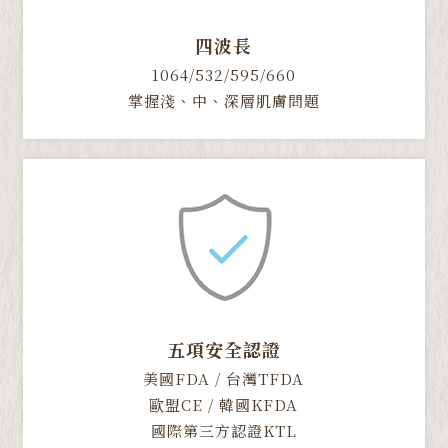
四波長
1064/532/595/660
掌握淺、中、深層肌膚問題
五項安全認證
美國FDA / 台灣TFDA
歐盟CE / 韓國KFDA
國際第三方認證KTL