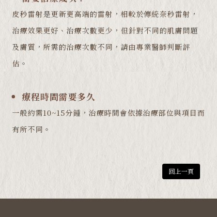
皮秒雷射是更新更高端的雷射，相較於傳統奈秒雷射，
治療效果更好、治療次數更少，但針對不同的肌膚問題
及膚質，所需的治療次數不同，請由專業醫師判斷評
估。
療程時間需要多久
一般約需10~15分鍾，治療時間會依據治療部位與項目而
有所不同。
回上一頁