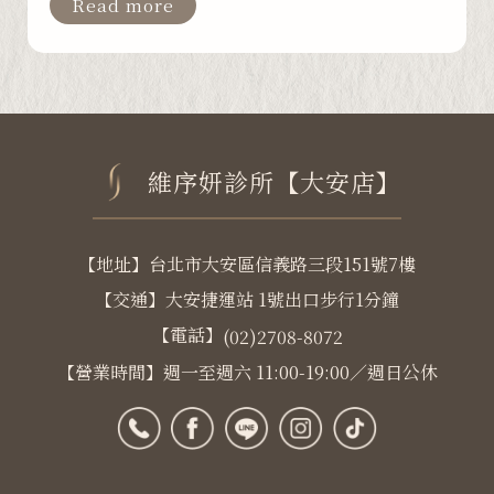
Read more
維序妍診所【大安店】
【地址】台北市大安區信義路三段151號7樓
【交通】大安捷運站 1號出口步行1分鐘
【電話】
(02)2708-8072
【營業時間】週一至週六 11:00-19:00／週日公休