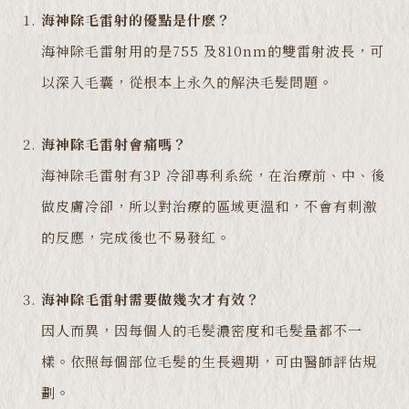
海神除毛雷射的優點是什麽？
海神除毛雷射用的是755 及810nm的雙雷射波長，可
以深入毛囊，從根本上永久的解決毛髮問題。
海神除毛雷射會痛嗎？
海神除毛雷射有3P 冷卻專利系統，在治療前、中、後
做皮膚冷卻，所以對治療的區域更溫和，不會有刺激
的反應，完成後也不易發紅。
海神除毛雷射需要做幾次才有效？
因人而異，因每個人的毛髮濃密度和毛髮量都不一
樣。依照每個部位毛髮的生長週期，可由醫師評估規
劃。