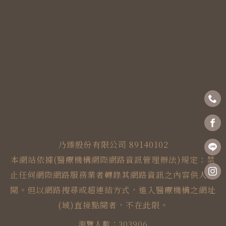
乃臻股份有限公司 89140102
本網站依據(醫療機構網際網路資訊管理辦法)規定：禁
止任何網際網路服務業者轉錄其網路資訊之內容供人點
閱。但以網路搜尋或超連結方式，進入醫療機構之網址
(域)直接點閱者，不在此限。
瀏覽人數：303906