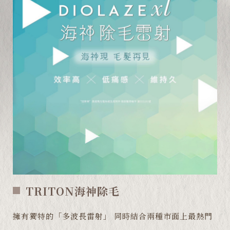
TRITON海神除毛
擁有獨特的「多波長雷射」 同時結合兩種市面上最熱門