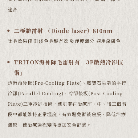
適合
二極體雷射 （Diode laser）810nm
除毛效果佳 對淺色毛髮有效 乾淨度滿分 適用深膚色
TRITON海神除毛雷射有「3P散熱冷卻技
術」
透過預冷板(Pre-Cooling Plate)、藍寶石尖端的平行
冷卻(Parallel Cooling)、冷卻後板(Post-Cooling
Plate)三重冷卻技術，使肌膚在治療前、中、後三個階
段中都能維持正常溫度，有效避免術後熱脹、降低治療
痛感，使治療過程變得更加安全舒適。