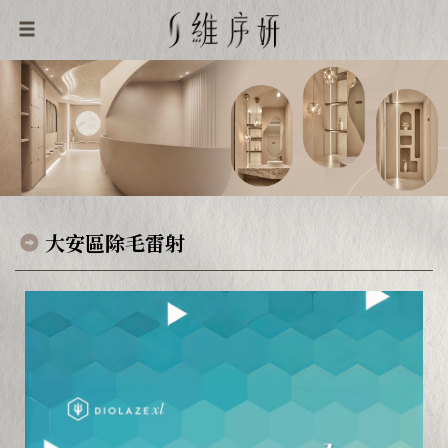
大安區除毛雷射