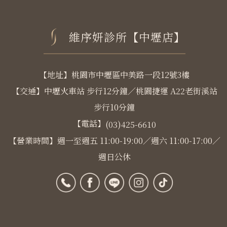
維序妍診所【中壢店】
【地址】桃園市中壢區中美路一段12號3樓
【交通】中壢火車站 步行12分鐘／桃園捷運 A22老街溪站
步行10分鐘
【電話】
(03)425-6610
【營業時間】週一至週五 11:00-19:00／週六 11:00-17:00／
週日公休