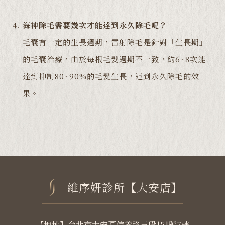
海神除毛需要幾次才能達到永久除毛呢？
毛囊有一定的生長週期，雷射除毛是針對「生長期」
的毛囊治療，由於每根毛髮週期不一致，約6~8次能
達到抑制80~90%的毛髮生長，達到永久除毛的效
果。
維序妍診所【大安店】
【地址】台北市大安區信義路三段151號7樓