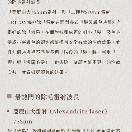
的除毛雷射波長
「亞歷山大755nm雷射」與「二極體810nm雷射」
TRITON海神除毛雷射在面對各式毛髮與膚色時都能有
很好的除毛效果，在面對較難處裡的細小毛髮、淺色毛
髮或小麥膚色的顧客都能提供安全有效的治療效果，並
且能同時處裡不同生長週期階段的毛髮，將「新生毛
囊」與「深層毛髮」一併去除，讓顧客能用更少的治療
次數，就看到更顯著的結果。
最熱門的除毛雷射波長
亞歷山大雷射（Alexandrite laser）
755nm
除毛效果佳 對肌膚刺激較強 針對細毛有效 膚色深較不