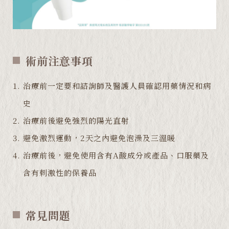
術前注意事項
治療前一定要和諮詢師及醫護人員確認用藥情況和病
史
治療前後避免強烈的陽光直射
避免激烈運動，2天之內避免泡澡及三溫暖
治療前後，避免使用含有A酸成分或產品、口服藥及
含有刺激性的保養品
常見問題