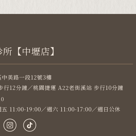
診所【中壢店】
中美路一段12號3樓
行12分鐘／桃園捷運 A22老街溪站 步行10分鐘
10
1:00-19:00／週六 11:00-17:00／週日公休