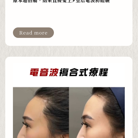
原本超怕痛，結果直接愛上⚡️皇后電波初體驗
Read more