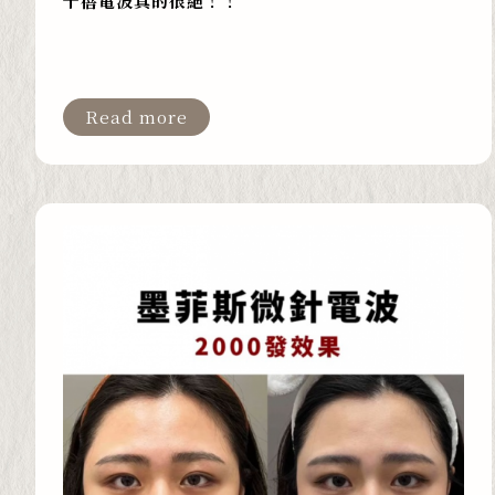
十蓓電波真的很絕！！
Read more