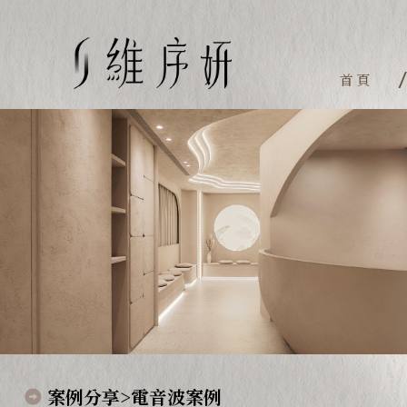
首頁
案例分享>電音波案例