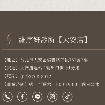
維序妍診所【大安店】
【地址】台北市大安區信義路三段151號7樓
【交通】大安捷運站 1號出口步行1分鐘
【電話】
(02)2708-8072
【營業時間】週一至週六 11:00-19:00／週日公休