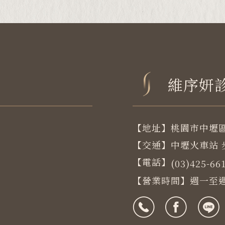
維序妍
【地址】桃園市中壢區
【交通】中壢火車站 步
【電話】
(03)425-66
【營業時間】週一至週五 1