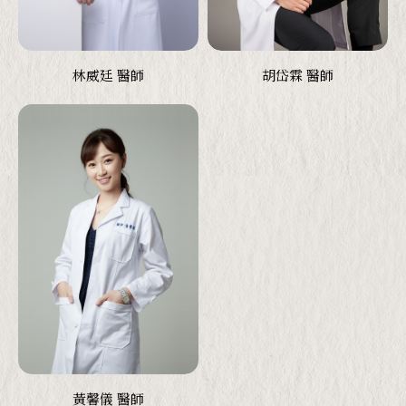
林威廷 醫師
胡岱霖 醫師
黃馨儀 醫師