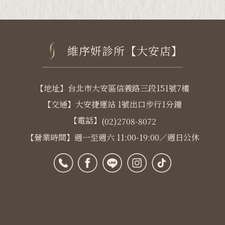
維序妍診所【大安店】
【地址】台北市大安區信義路三段151號7樓
【交通】大安捷運站 1號出口步行1分鐘
【電話】
(02)2708-8072
【營業時間】週一至週六 11:00-19:00／週日公休