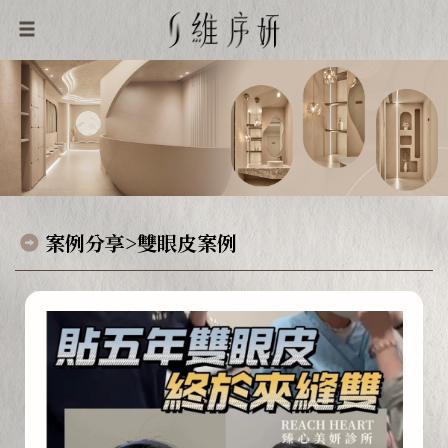
案例分享>雙眼皮案例