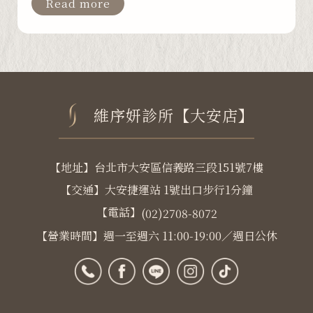
Read more
維序妍診所【大安店】
【地址】台北市大安區信義路三段151號7樓
【交通】大安捷運站 1號出口步行1分鐘
【電話】
(02)2708-8072
【營業時間】週一至週六 11:00-19:00／週日公休