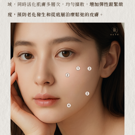
域，同時活化肌膚多層次，均勻擴散，
增加彈性跟緊緻
度，預防老化發生和從底層治療鬆弛的皮膚
。