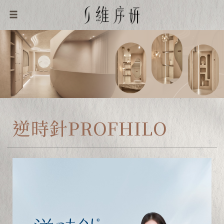
逆時針PROFHILO