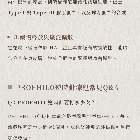
再生機制的產品。
研究顯示它能活化皮膚細胞，促進
Type I 與 Type III 膠原蛋白，以及彈力蛋白的合成。
3.緩慢釋放與廣泛擴散
它在皮下緩慢釋放 HA，並且具有極高的擴散性，能均
勻分佈在真皮層，達到全面性的緊緻與改善鬆弛。
PROFHILO逆時針療程常見Q&A
Q：PROFHILO逆時針要打多少次？
PROFHILO逆時針建議完整療程需治療達3~4次，每次
治療頻率需至少間隔1個月，或經醫師專業評估後可進行
加強療程。