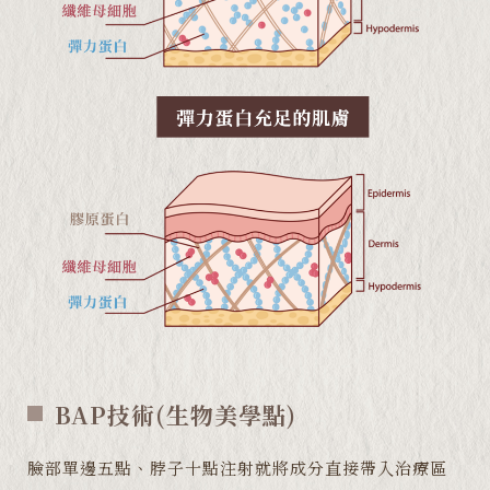
BAP技術(生物美學點)
臉部單邊五點、脖子十點注射就將成分直接帶入治療區