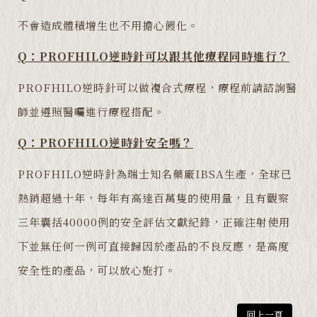
不會造成體積增生也不用擔心饅化。
Q：PROFHILO逆時針可以跟其他療程同時進行？
PROFHILO逆時針可以做複合式療程，療程前請諮詢醫
師並遵照醫囑進行療程搭配。
Q：PROFHILO逆時針安全嗎？
PROFHILO逆時針為瑞士知名藥廠IBSA生產，全球已
熱銷超過十年，每年有高達百萬隻的使用量，且有觀察
三年囊括40000例的安全評估文獻紀錄，正確注射使用
下並無任何一例可直接歸因於產品的不良反應，是高度
安全性的產品，可以放心施打。
回上一頁