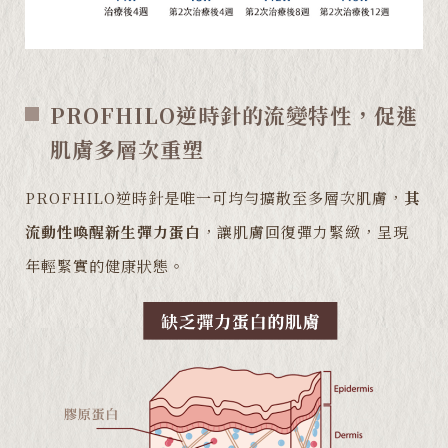
PROFHILO逆時針的流變特性，促進
肌膚多層次重塑
PROFHILO逆時針是唯一可均勻擴散至多層次肌膚，
其
流動性喚醒新生彈力蛋白
，讓肌膚回復彈力緊緻，呈現
年輕緊實的健康狀態。