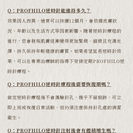
Q：PROFHILO逆時針能維持多久？
效果因人而異，通常可以持續12個月，會依據皮膚狀
況、年齡以及生活方式等因素影響。隨著逆時針療程的
進行，您會發現肌膚逐漸變得更加緊緻、細緻且充滿光
澤，持久保持年輕健康的膚質。如果希望延長逆時針效
果，可以在專業治療師的指導下安排定期PROFHILO逆
時針療程。
Q：PROFHILO逆時針療程後需要恢復期嗎？
做完逆時針療程後不會滿臉針孔，幾乎不留痕跡，可立
即上班或恢復日常活動，但仍須注意保持針孔處的清潔
衛生。
Q：PROFHILO逆時針注射後會有體積增生嗎？