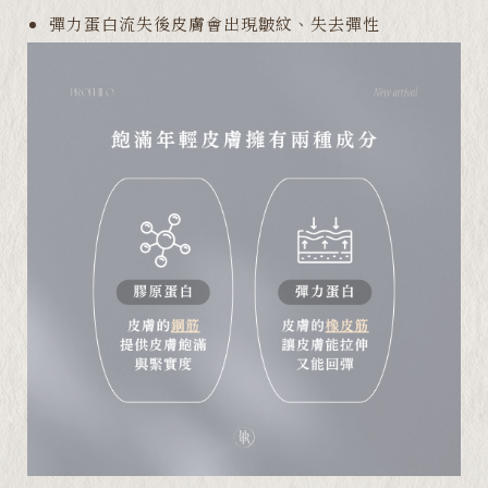
彈力蛋白流失後皮膚會出現皺紋、失去彈性