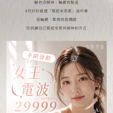
臉色沒精神、輪廓有點垂
8月好好處理「看起來很累」這件事
從輪廓、緊緻到澎潤感
找到讓自己看起來更有精神的方式