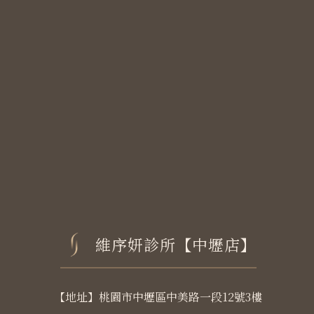
維序妍診所【中壢店】
【地址】桃園市中壢區中美路一段12號3樓