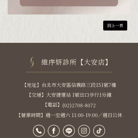
回上一頁
維序妍診所【大安店】
【地址】台北市大安區信義路三段151號7樓
【交通】大安捷運站 1號出口步行1分鐘
【電話】
(02)2708-8072
【營業時間】週一至週六 11:00-19:00／週日公休