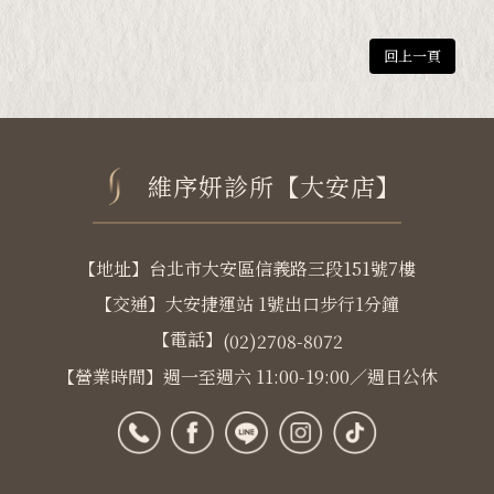
回上一頁
維序妍診所【大安店】
【地址】台北市大安區信義路三段151號7樓
【交通】大安捷運站 1號出口步行1分鐘
【電話】
(02)2708-8072
【營業時間】週一至週六 11:00-19:00／週日公休