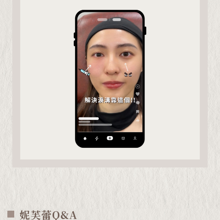
妮芙蕾Q&A