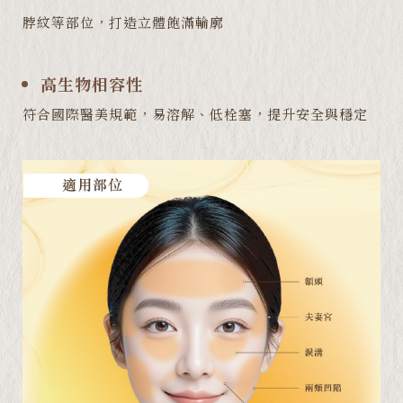
脖紋等部位，打造立體飽滿輪廓
高生物相容性
符合國際醫美規範，易溶解、低栓塞，提升安全與穩定