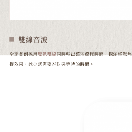
雙線音波
全球首創採用
雙軌雙線
同時輸出縮短療程時間，探頭將聚焦
提效果，減少您需要忍耐與等待的時間。