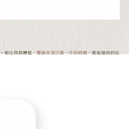
提。相比同款療程，
雙線音波只需一半的時間
，就能達到的拉