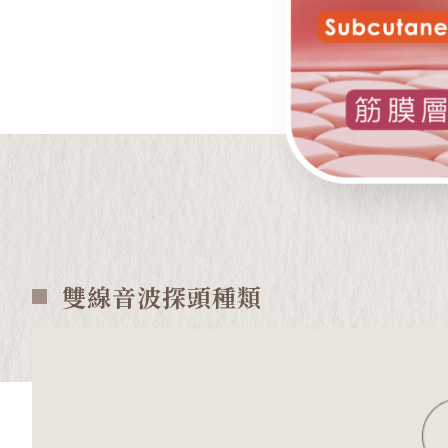
雙線音波探頭種類