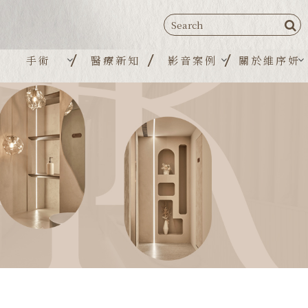
手術
醫療新知
影音案例
關於維序妍