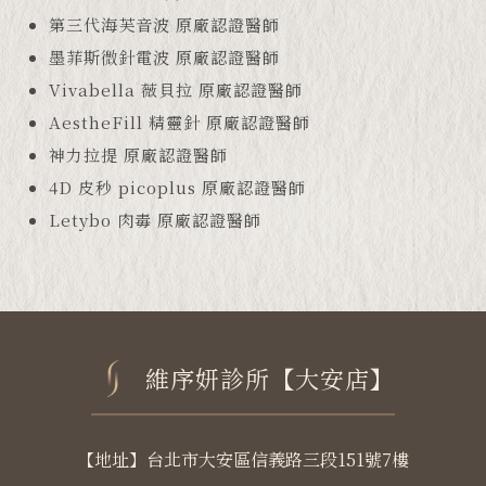
第三代海芙音波 原廠認證醫師
墨菲斯微針電波 原廠認證醫師
Vivabella 薇貝拉 原廠認證醫師
AestheFill 精靈針 原廠認證醫師
神力拉提 原廠認證醫師
4D 皮秒 picoplus 原廠認證醫師
Letybo 肉毒 原廠認證醫師
維序妍診所【大安店】
【地址】台北市大安區信義路三段151號7樓