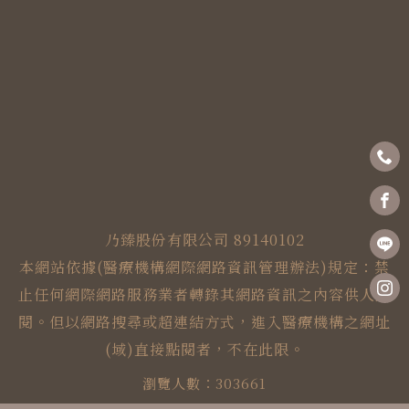
乃臻股份有限公司 89140102
本網站依據(醫療機構網際網路資訊管理辦法)規定：禁
止任何網際網路服務業者轉錄其網路資訊之內容供人點
閱。但以網路搜尋或超連結方式，進入醫療機構之網址
(域)直接點閱者，不在此限。
瀏覽人數：303661