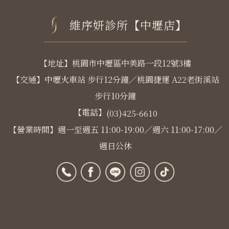
維序妍診所【中壢店】
【地址】桃園市中壢區中美路一段12號3樓
【交通】中壢火車站 步行12分鐘／桃園捷運 A22老街溪站
步行10分鐘
【電話】
(03)425-6610
【營業時間】週一至週五 11:00-19:00／週六 11:00-17:00／
週日公休