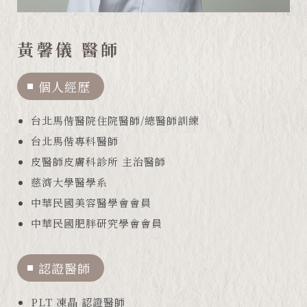
黃馨儀 醫師
個人經歷
台北馬偕醫院住院醫師/總醫師訓練
台北馬偕專科醫師
皮醫師皮膚科診所 主治醫師
慈濟大學醫學系
中華民國美容醫學會會員
中華民國肥胖研究學會會員
認證醫師
PLT 凍晶 認證醫師